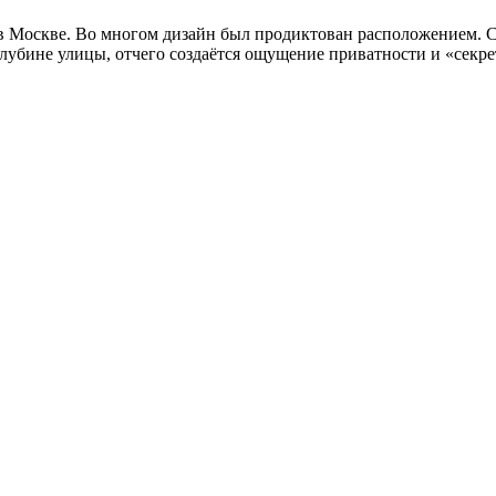
в Москве. Во многом дизайн был продиктован расположением. С 
глубине улицы, отчего создаётся ощущение приватности и «секре