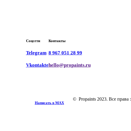
Соцсети
Контакты
Telegram
8 967 051 28 99
Vkontakte
hello@propaints.ru
© Propaints 2023. Все прав
Написать в MAX